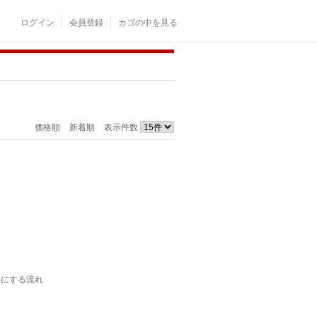
ログイン
会員登録
カゴの中を見る
価格順
新着順
表示件数
ドにする流れ