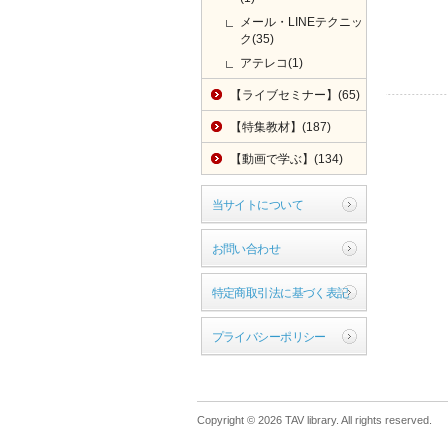
メール・LINEテクニッ
ク(35)
アテレコ(1)
【ライブセミナー】(65)
【特集教材】(187)
【動画で学ぶ】(134)
当サイトについて
お問い合わせ
特定商取引法に基づく表記
プライバシーポリシー
Copyright ©
2026 TAV library. All rights reserved.