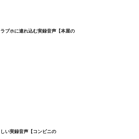
てラブホに連れ込む実録音声【本屋の
々しい実録音声【コンビニの