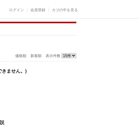
ログイン
会員登録
カゴの中を見る
価格順
新着順
表示件数
できません。)
解説