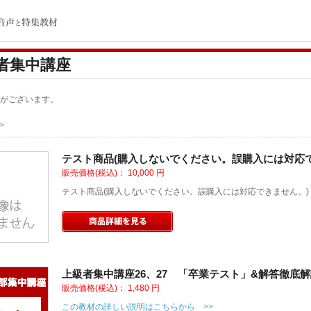
者集中講座
がございます。
>
テスト商品(購入しないでください。誤購入には対応
販売価格(税込)：
10,000
円
テスト商品(購入しないでください。誤購入には対応できません。)
上級者集中講座26、27 「卒業テスト」&解答徹底
販売価格(税込)：
1,480
円
この教材の詳しい説明はこちらから >>