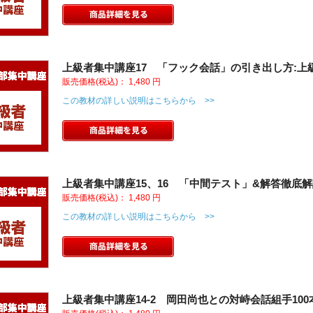
上級者集中講座17 「フック会話」の引き出し方:上
販売価格(税込)：
1,480
円
この教材の詳しい説明はこちらから >>
上級者集中講座15、16 「中間テスト」&解答徹底
販売価格(税込)：
1,480
円
この教材の詳しい説明はこちらから >>
上級者集中講座14-2 岡田尚也との対峙会話組手100