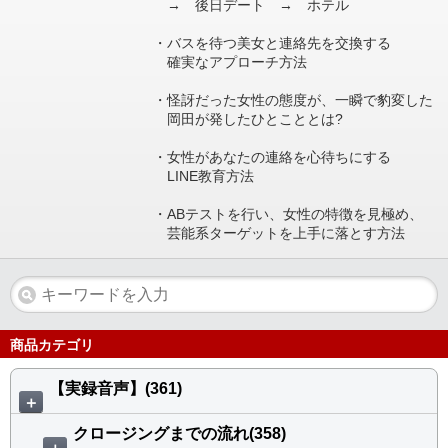
→ 後日デート → ホテル
・バスを待つ美女と連絡先を交換する
確実なアプローチ方法
・怪訝だった女性の態度が、一瞬で豹変した
岡田が発したひとこととは?
・女性があなたの連絡を心待ちにする
LINE教育方法
・ABテストを行い、女性の特徴を見極め、
芸能系ターゲットを上手に落とす方法
商品カテゴリ
【実録音声】(361)
＋
クロージングまでの流れ(358)