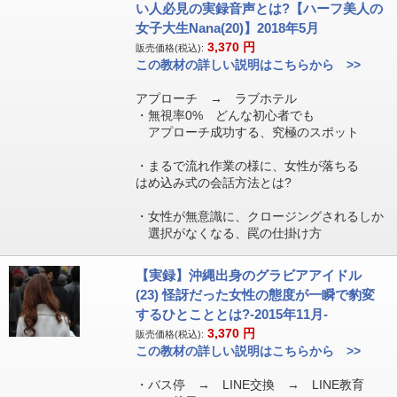
い人必見の実録音声とは?【ハーフ美人の
女子大生Nana(20)】2018年5月
3,370
円
販売価格(税込):
この教材の詳しい説明はこちらから >>
アプローチ → ラブホテル
・無視率0% どんな初心者でも
アプローチ成功する、究極のスポット
・まるで流れ作業の様に、女性が落ちる
はめ込み式の会話方法とは?
・女性が無意識に、クロージングされるしか
選択がなくなる、罠の仕掛け方
【実録】沖縄出身のグラビアアイドル
(23) 怪訝だった女性の態度が一瞬で豹変
するひとこととは?-2015年11月-
3,370
円
販売価格(税込):
この教材の詳しい説明はこちらから >>
・バス停 → LINE交換 → LINE教育