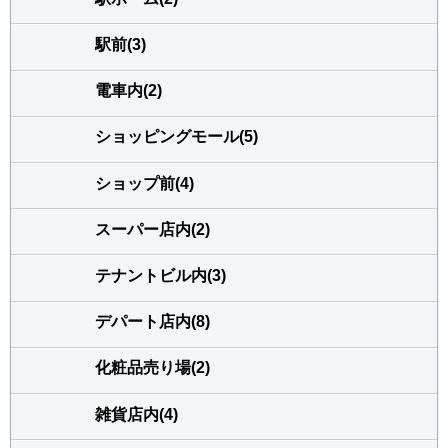
駅前(3)
電車内(2)
ショッピングモール(5)
ショップ前(4)
スーパー店内(2)
テナントビル内(3)
デパート店内(8)
化粧品売り場(2)
雑貨店内(4)