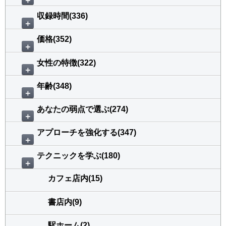
＋
収録時間(336)
＋
価格(352)
＋
女性の特徴(322)
＋
年齢(348)
＋
あなたの弱点で選ぶ(274)
＋
アプローチを強化する(347)
＋
テクニックを学ぶ(180)
＋
カフェ店内(15)
書店内(9)
駅ホーム(2)