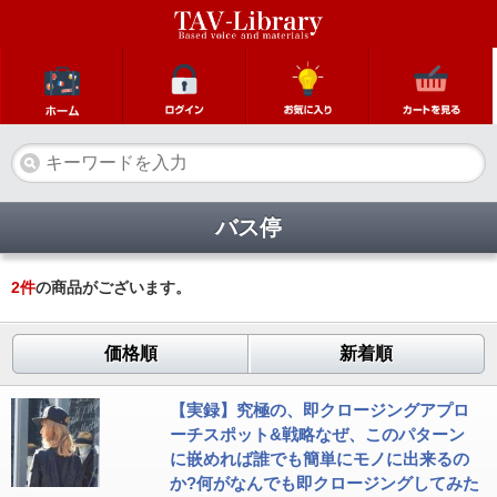
バス停
2
件
の商品がございます。
価格順
新着順
【実録】究極の、即クロージングアプロ
ーチスポット&戦略なぜ、このパターン
に嵌めれば誰でも簡単にモノに出来るの
か?何がなんでも即クロージングしてみた