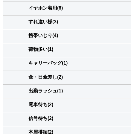
イヤホン着用(6)
すれ違い様(3)
携帯いじり(4)
荷物多い(1)
キャリーバッグ(1)
傘・日傘差し(2)
出勤ラッシュ(1)
電車待ち(2)
信号待ち(2)
本屋徘徊(2)