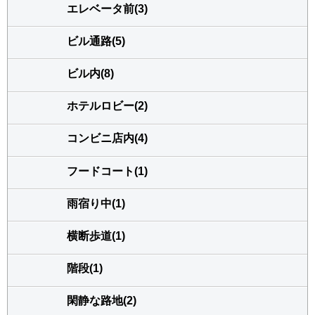
エレベータ前(3)
ビル通路(5)
ビル内(8)
ホテルロビー(2)
コンビニ店内(4)
フードコート(1)
雨宿り中(1)
横断歩道(1)
階段(1)
閑静な路地(2)